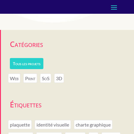
Catégories
Tous les projets
Web
Print
SoS
3D
Étiquettes
plaquette
identité visuelle
charte graphique