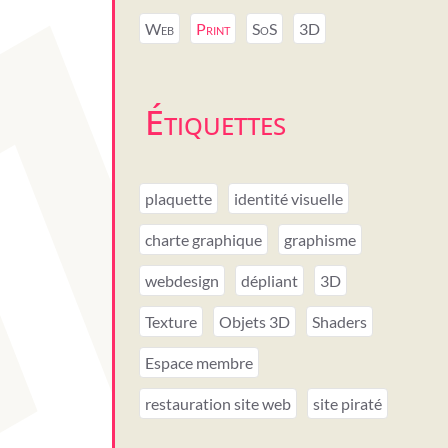
Web
Print
SoS
3D
Étiquettes
plaquette
identité visuelle
charte graphique
graphisme
webdesign
dépliant
3D
Texture
Objets 3D
Shaders
Espace membre
restauration site web
site piraté