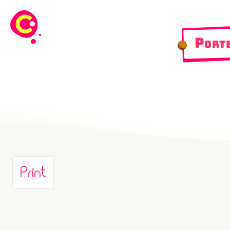
Port
Print