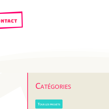
ntact
Catégories
Tous les projets