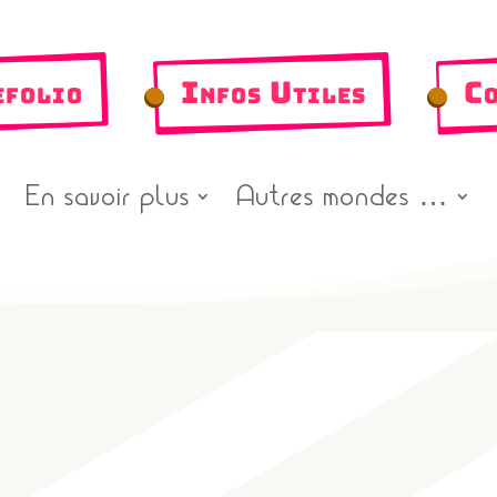
efolio
Infos Utiles
Co
En savoir plus
Autres mondes …