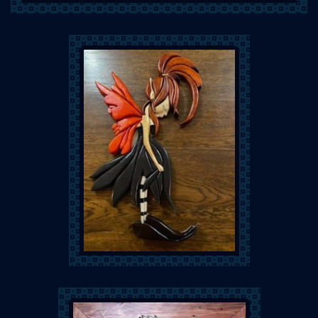
Mat Art Illustration
Abracada'Bois