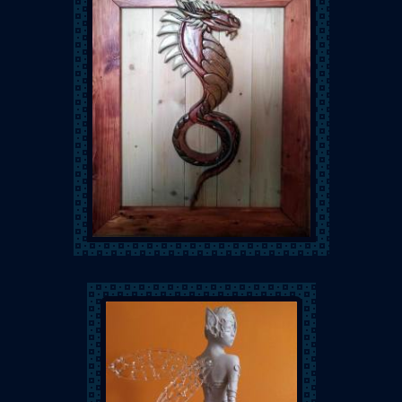
Abracada'Bois