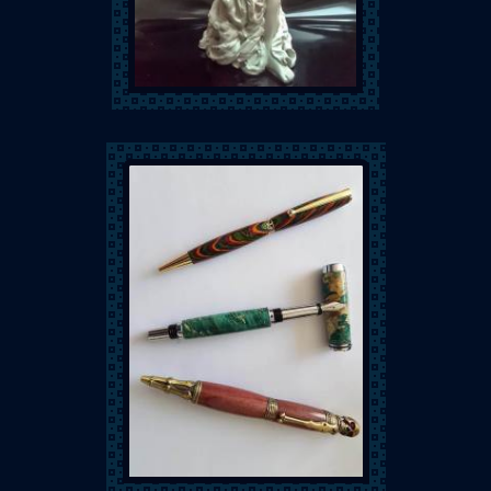
Mylène Laborne