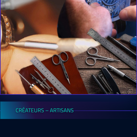
CRÉATEURS – ARTISANS