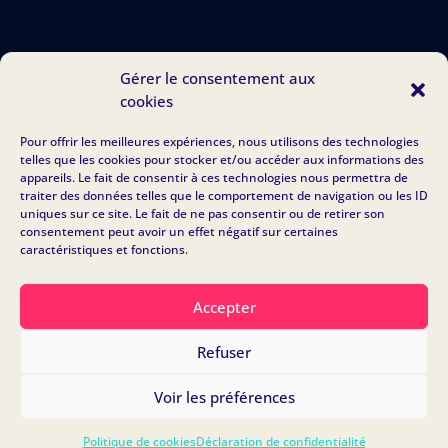
Gérer le consentement aux
cookies
Pour offrir les meilleures expériences, nous utilisons des technologies
telles que les cookies pour stocker et/ou accéder aux informations des
appareils. Le fait de consentir à ces technologies nous permettra de
traiter des données telles que le comportement de navigation ou les ID
uniques sur ce site. Le fait de ne pas consentir ou de retirer son
consentement peut avoir un effet négatif sur certaines
caractéristiques et fonctions.
Accepter
Refuser
Color in Web - 2025
Voir les préférences
Mentions légales & RGPD
Politique de cookies
Déclaration de confidentialité