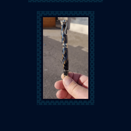
Lignum Cré'Arts
Lignum Cré'Arts