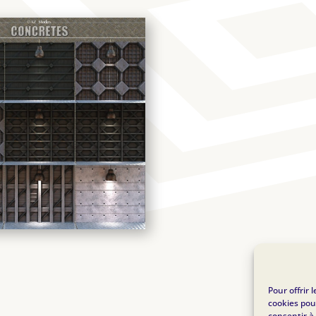
Pour offrir 
cookies pou
consentir à