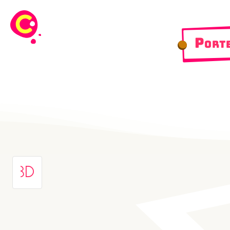
Port
3D