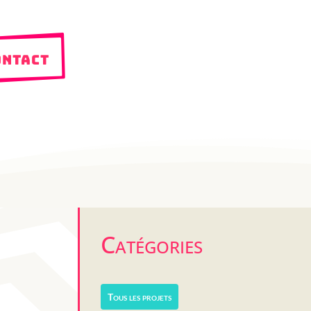
ntact
Catégories
Tous les projets