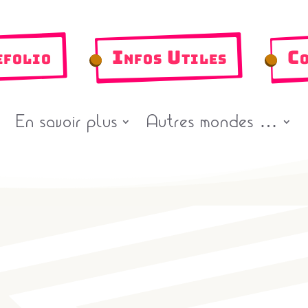
efolio
Infos Utiles
Co
En savoir plus
Autres mondes …