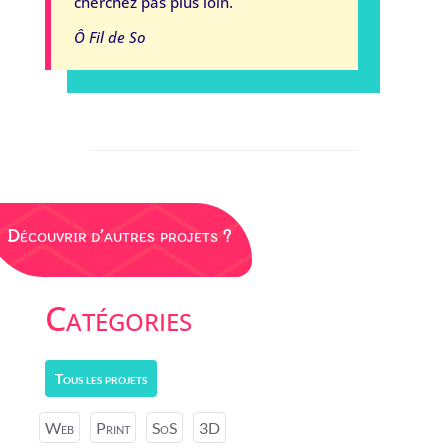
cherchez pas plus loin.
Ô Fil de So
Découvrir d’autres projets ?
Catégories
Tous les projets
Web
Print
SoS
3D