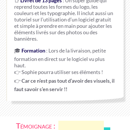
📑
Livret de 13 pages
: Un super guide qui
reprend toutes les formes du logo, les
couleurs et les typographie. Il inclut aussi un
tutoriel sur l’utilisation d’un logiciel gratuit
et simple à prendre en main pour ajouter les
éléments livrés sur des photos ou des
bannières.
🎓
Formation
: Lors de la livraison, petite
formation en direct sur le logiciel vu plus
haut.
👉 Sophie pourra utiliser ses éléments !
👉
Car ce n’est pas tout d’avoir des visuels, il
faut savoir s’en servir !!
Témoignage :