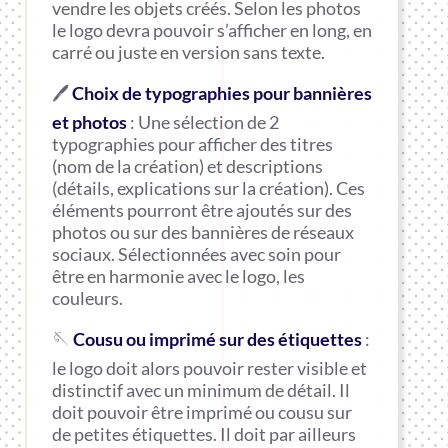
vendre les objets créés. Selon les photos
le logo devra pouvoir s’afficher en long, en
carré ou juste en version sans texte.
🖊️
Choix de typographies pour bannières
et photos
: Une sélection de 2
typographies pour afficher des titres
(nom de la création) et descriptions
(détails, explications sur la création). Ces
éléments pourront être ajoutés sur des
photos ou sur des bannières de réseaux
sociaux. Sélectionnées avec soin pour
être en harmonie avec le logo, les
couleurs.
🪡
Cousu ou imprimé sur des étiquettes
:
le logo doit alors pouvoir rester visible et
distinctif avec un minimum de détail. Il
doit pouvoir être imprimé ou cousu sur
de petites étiquettes. Il doit par ailleurs