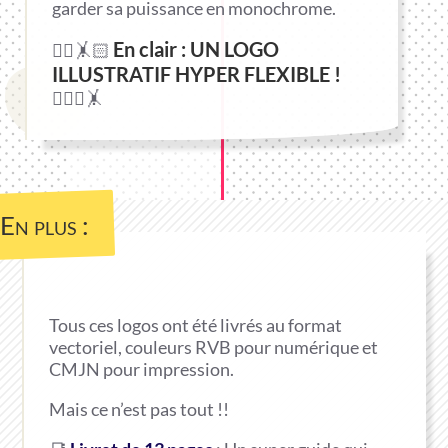
garder sa puissance en monochrome.
En clair : UN LOGO
🤸‍♂️🤸🏻
ILLUSTRATIF HYPER FLEXIBLE !
🤸🏻‍♀️🤸
En plus :
Tous ces logos ont été livrés au format
vectoriel, couleurs RVB pour numérique et
CMJN pour impression.
Mais ce n’est pas tout !!