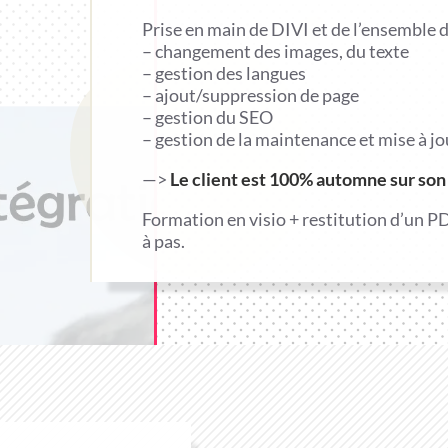
Prise en main de DIVI et de l’ensemble d
– changement des images, du texte
– gestion des langues
– ajout/suppression de page
– gestion du SEO
– gestion de la maintenance et mise à jo
—>
Le client est 100% automne sur son 
Formation en visio + restitution d’un P
à pas.