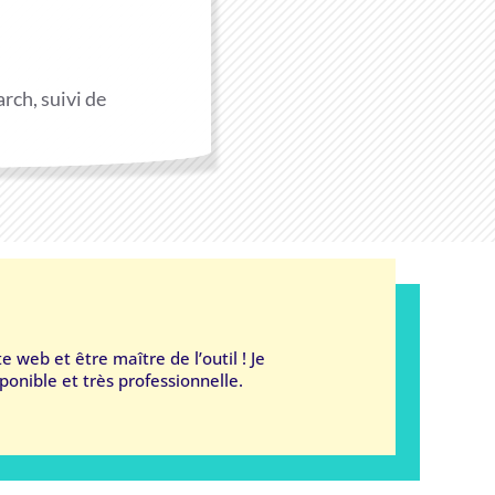
rch, suivi de
e web et être maître de l’outil ! Je
onible et très professionnelle.