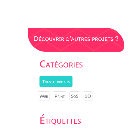
Découvrir d’autres projets ?
Catégories
Tous les projets
Web
Print
SoS
3D
Étiquettes