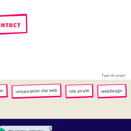
ntact
Type de projet
,
,
,
restauration site web
on
webdesign
site piraté