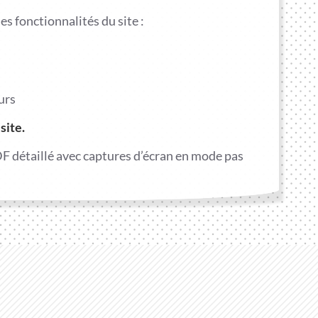
es fonctionnalités du site :
urs
site.
DF détaillé avec captures d’écran en mode pas