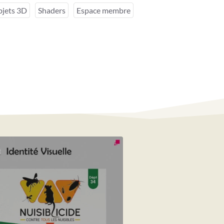
jets 3D
Shaders
Espace membre