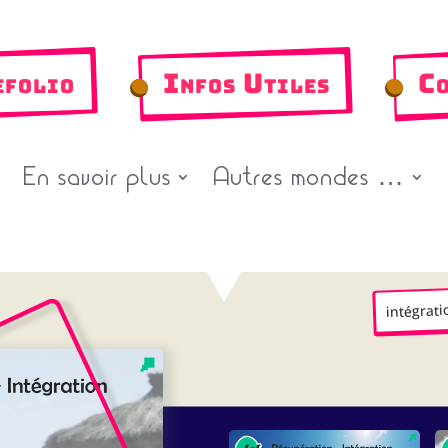
efolio
Infos Utiles
Co
En savoir plus
Autres mondes …
intégrati