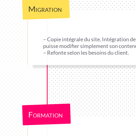
Migration
– Copie intégrale du site. Intégration de
puisse modifier simplement son conten
– Refonte selon les besoins du client.
Formation