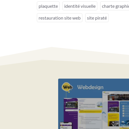
plaquette
identité visuelle
charte graph
restauration site web
site piraté