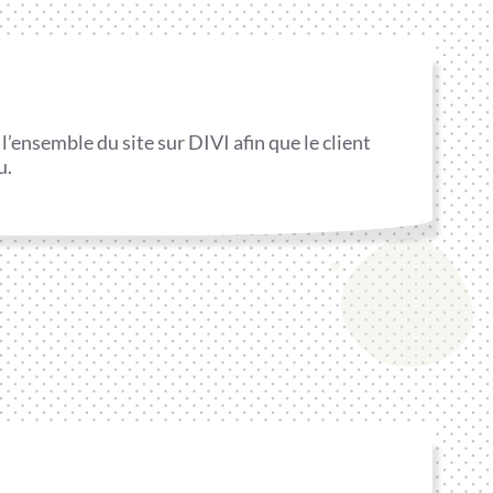
 l’ensemble du site sur DIVI afin que le client
u.