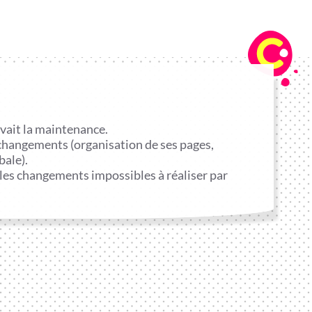
avait la maintenance.
s changements (organisation de ses pages,
bale).
 les changements impossibles à réaliser par