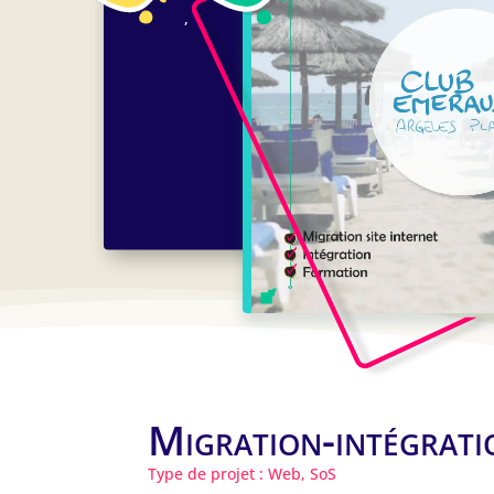
,
Migration-intégrati
Type de projet : Web, SoS